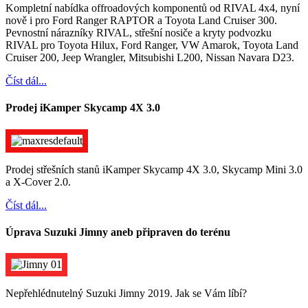
Kompletní nabídka offroadových komponentů od RIVAL 4x4, nyní
nově i pro Ford Ranger RAPTOR a Toyota Land Cruiser 300.
Pevnostní nárazníky RIVAL, střešní nosiče a kryty podvozku
RIVAL pro Toyota Hilux, Ford Ranger, VW Amarok, Toyota Land
Cruiser 200, Jeep Wrangler, Mitsubishi L200, Nissan Navara D23.
Číst dál...
Prodej iKamper Skycamp 4X 3.0
Prodej střešních stanů iKamper Skycamp 4X 3.0, Skycamp Mini 3.0
a X-Cover 2.0.
Číst dál...
Úprava Suzuki Jimny aneb připraven do terénu
Nepřehlédnutelný Suzuki Jimny 2019. Jak se Vám líbí?