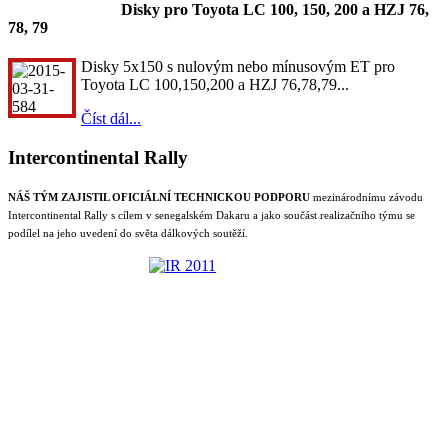
Disky pro Toyota LC 100, 150, 200 a HZJ 76,
78, 79
Disky 5x150 s nulovým nebo mínusovým ET pro
Toyota LC 100,150,200 a HZJ 76,78,79...
Číst dál...
Intercontinental Rally
NÁŠ TÝM ZAJISTIL OFICIÁLNÍ TECHNICKOU PODPORU
mezinárodnímu závodu
Intercontinental Rally s cílem v senegalském Dakaru a jako součást realizačního týmu se
podílel na jeho uvedení do světa dálkových soutěží.