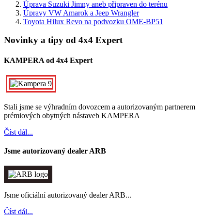
Úprava Suzuki Jimny aneb připraven do terénu
Úpravy VW Amarok a Jeep Wrangler
Toyota Hilux Revo na podvozku OME-BP51
Novinky a tipy od 4x4 Expert
KAMPERA od 4x4 Expert
Stali jsme se výhradním dovozcem a autorizovaným partnerem
prémiových obytných nástaveb KAMPERA
Číst dál...
Jsme autorizovaný dealer ARB
Jsme oficiální autorizovaný dealer ARB...
Číst dál...