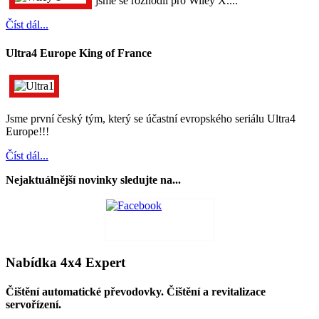
jsme se rozhodli pro Wiley X....
Číst dál...
Ultra4 Europe King of France
Jsme první český tým, který se účastní evropského seriálu Ultra4
Europe!!!
Číst dál...
Nejaktuálnější novinky sledujte na...
Nabídka 4x4 Expert
Čištění automatické převodovky. Čištění a revitalizace
servořízení.