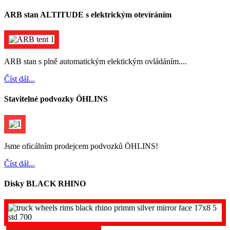
ARB stan ALTITUDE s elektrickým otevíráním
ARB stan s plně automatickým elektickým ovládáním....
Číst dál...
Stavitelné podvozky ÖHLINS
Jsme oficálním prodejcem podvozků ÖHLINS!
Číst dál...
Disky BLACK RHINO