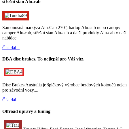
střešní stan Alu-cab
Samonosná markýza Alu-Cab 270°, hartop Alu-cab nebo canopy
camper Alu-cab, střešní stan Alu-cab a další produkty Alu-cab v naší
nabídce
Číst dál...
DBA disc brakes. To nejlepší pro Váš vůz.
Disc Brakes Australia je špičkový výrobce brzdových kotoučů nejen
pro závodní vozy....
Číst dál...
Offroad úpravy a tuning