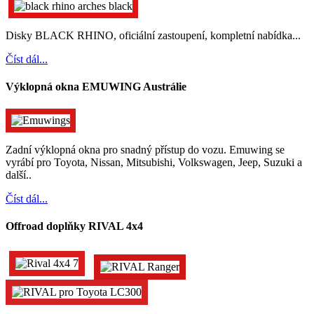
Disky BLACK RHINO, oficiální zastoupení, kompletní nabídka...
Číst dál...
Výklopná okna EMUWING Austrálie
Zadní výklopná okna pro snadný přístup do vozu. Emuwing se
vyrábí pro Toyota, Nissan, Mitsubishi, Volkswagen, Jeep, Suzuki a
další..
Číst dál...
Offroad doplňky RIVAL 4x4