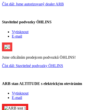
Číst dál: Jsme autorizovaný dealer ARB
Stavitelné podvozky ÖHLINS
Vytisknout
E-mail
Jsme oficálním prodejcem podvozků ÖHLINS!
Číst dál: Stavitelné podvozky ÖHLINS
ARB stan ALTITUDE s elektrickým otevíráním
Vytisknout
E-mail