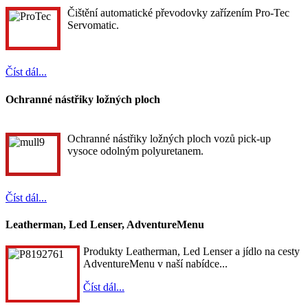
Čištění automatické převodovky zařízením Pro-Tec
Servomatic.
Číst dál...
Ochranné nástřiky ložných ploch
Ochranné nástřiky ložných ploch vozů pick-up
vysoce odolným polyuretanem.
Číst dál...
Leatherman, Led Lenser, AdventureMenu
Produkty Leatherman, Led Lenser a jídlo na cesty
AdventureMenu v naší nabídce...
Číst dál...