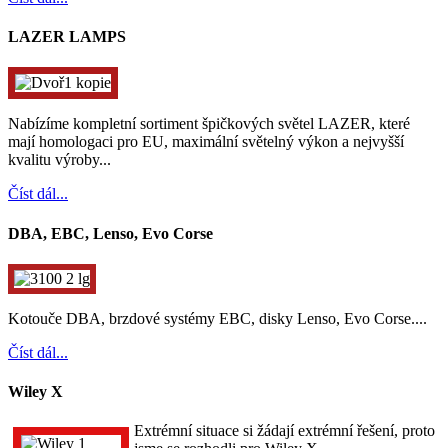
LAZER LAMPS
Nabízíme kompletní sortiment špičkových světel LAZER, které
mají homologaci pro EU, maximální světelný výkon a nejvyšší
kvalitu výroby...
Číst dál...
DBA, EBC, Lenso, Evo Corse
Kotouče DBA, brzdové systémy EBC, disky Lenso, Evo Corse....
Číst dál...
Wiley X
Extrémní situace si žádají extrémní řešení, proto