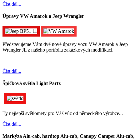
Číst dál...
Úpravy VW Amarok a Jeep Wrangler
Představujeme Vám dvě nové úpravy vozu VW Amarok a Jeep
Wrangler JL z našeho portfolia zakázkových modifikací.
Číst dál...
Špičková světla Light Partz
Ty nejlepší světlomety pro Váš vůz od německého výrobce...
Číst dál...
Markýza Alu-cab, hardtop Alu-cab, Canopy Camper Alu-cab,