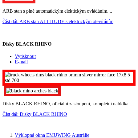
ARB stan s plně automatickým elektickým ovládáním....
Číst dál: ARB stan ALTITUDE s elektrickým otevíráním
Disky BLACK RHINO
Vytisknout
E-mail
Disky BLACK RHINO, oficiální zastoupení, kompletní nabídka...
Číst dál: Disky BLACK RHINO
Výklopná okna EMUWING Austrálie