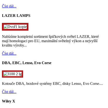
Číst dál...
LAZER LAMPS
Nabízíme kompletní sortiment špičkových světel LAZER, které
mají homologaci pro EU, maximální světelný výkon a nejvyšší
kvalitu výroby...
Číst dál...
DBA, EBC, Lenso, Evo Corse
Kotouče DBA, brzdové systémy EBC, disky Lenso, Evo Corse....
Číst dál...
Wiley X