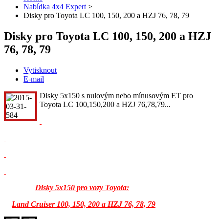
Nabídka 4x4 Expert
>
Disky pro Toyota LC 100, 150, 200 a HZJ 76, 78, 79
Disky pro Toyota LC 100, 150, 200 a HZJ
76, 78, 79
Vytisknout
E-mail
Disky 5x150 s nulovým nebo mínusovým ET pro
Toyota LC 100,150,200 a HZJ 76,78,79...
Disky 5x150 pro vozy Toyota:
Land Cruiser 100, 150, 200 a
HZJ 76, 78, 79