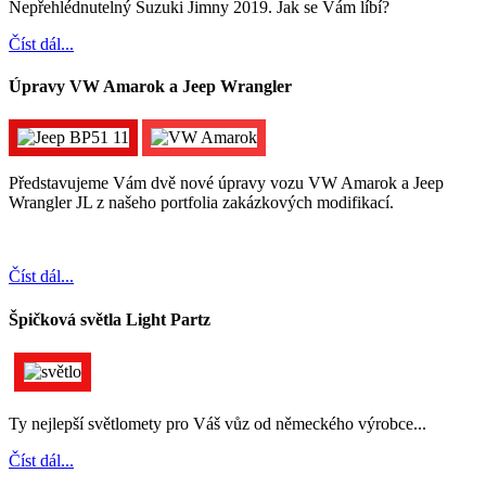
Nepřehlédnutelný Suzuki Jimny 2019. Jak se Vám líbí?
Číst dál...
Úpravy VW Amarok a Jeep Wrangler
Představujeme Vám dvě nové úpravy vozu VW Amarok a Jeep
Wrangler JL z našeho portfolia zakázkových modifikací.
Číst dál...
Špičková světla Light Partz
Ty nejlepší světlomety pro Váš vůz od německého výrobce...
Číst dál...