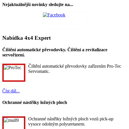
Nejaktuálnější novinky sledujte na...
Nabídka 4x4 Expert
Čištění automatické převodovky. Čištění a revitalizace
servořízení.
Čištění automatické převodovky zařízením Pro-Tec
Servomatic.
Číst dál...
Ochranné nástřiky ložných ploch
Ochranné nástřiky ložných ploch vozů pick-up
vysoce odolným polyuretanem.