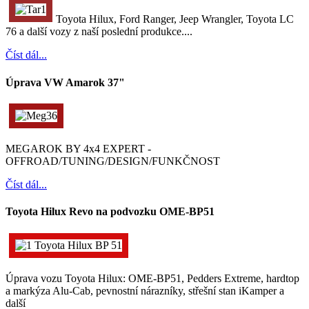
Toyota Hilux, Ford Ranger, Jeep Wrangler, Toyota LC
76 a další vozy z naší poslední produkce....
Číst dál...
Úprava VW Amarok 37"
MEGAROK BY 4x4 EXPERT -
OFFROAD/TUNING/DESIGN/FUNKČNOST
Číst dál...
Toyota Hilux Revo na podvozku OME-BP51
Úprava vozu Toyota Hilux: OME-BP51, Pedders Extreme, hardtop
a markýza Alu-Cab, pevnostní nárazníky, střešní stan iKamper a
další