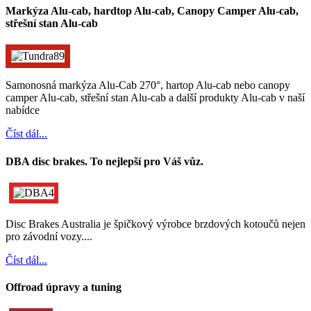
Markýza Alu-cab, hardtop Alu-cab, Canopy Camper Alu-cab,
střešní stan Alu-cab
Samonosná markýza Alu-Cab 270°, hartop Alu-cab nebo canopy
camper Alu-cab, střešní stan Alu-cab a další produkty Alu-cab v naší
nabídce
Číst dál...
DBA disc brakes. To nejlepší pro Váš vůz.
Disc Brakes Australia je špičkový výrobce brzdových kotoučů nejen
pro závodní vozy....
Číst dál...
Offroad úpravy a tuning