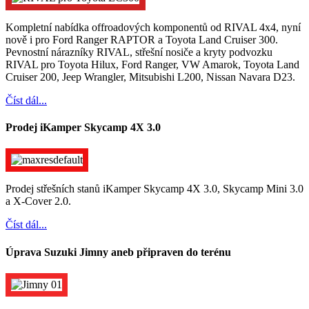
Kompletní nabídka offroadových komponentů od RIVAL 4x4, nyní
nově i pro Ford Ranger RAPTOR a Toyota Land Cruiser 300.
Pevnostní nárazníky RIVAL, střešní nosiče a kryty podvozku
RIVAL pro Toyota Hilux, Ford Ranger, VW Amarok, Toyota Land
Cruiser 200, Jeep Wrangler, Mitsubishi L200, Nissan Navara D23.
Číst dál...
Prodej iKamper Skycamp 4X 3.0
Prodej střešních stanů iKamper Skycamp 4X 3.0, Skycamp Mini 3.0
a X-Cover 2.0.
Číst dál...
Úprava Suzuki Jimny aneb připraven do terénu