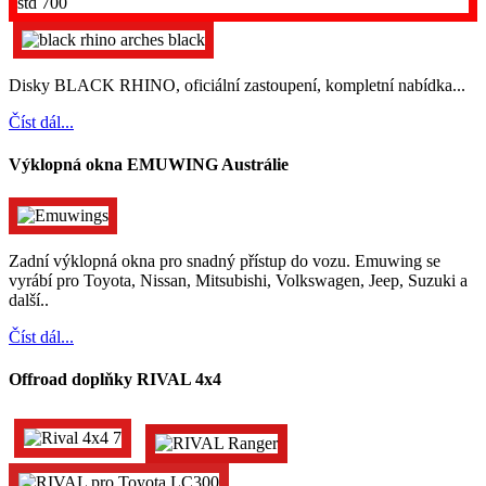
Disky BLACK RHINO, oficiální zastoupení, kompletní nabídka...
Číst dál...
Výklopná okna EMUWING Austrálie
Zadní výklopná okna pro snadný přístup do vozu. Emuwing se
vyrábí pro Toyota, Nissan, Mitsubishi, Volkswagen, Jeep, Suzuki a
další..
Číst dál...
Offroad doplňky RIVAL 4x4