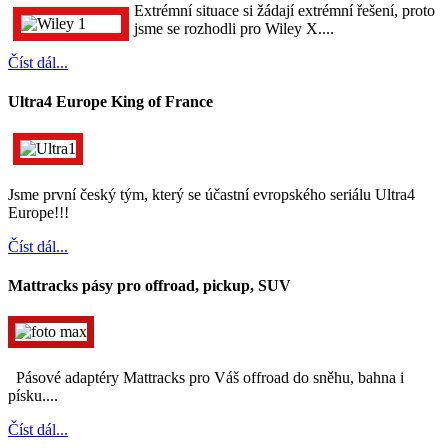
Extrémní situace si žádají extrémní řešení, proto
jsme se rozhodli pro Wiley X....
Číst dál...
Ultra4 Europe King of France
Jsme první český tým, který se účastní evropského seriálu Ultra4
Europe!!!
Číst dál...
Mattracks pásy pro offroad, pickup, SUV
Pásové adaptéry Mattracks pro Váš offroad do sněhu, bahna i
písku....
Číst dál...