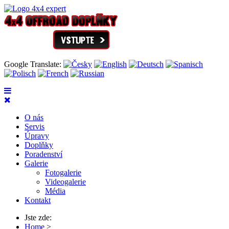
Google Translate:
O nás
Servis
Úpravy
Doplňky
Poradenství
Galerie
Fotogalerie
Videogalerie
Média
Kontakt
Jste zde:
Home
>