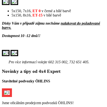
5x150, 7x16,
ET 0
v černé a bílé barvě
5x150, 8x16,
ET-15
v bílé barvě
Disky Vám v případě zájmu necháme
nalakovat do požadované
barvy.
Dostupnost 10 -12 dnů!!
Pro více informací volejte 602 315 002, 732 651 405.
Novinky a tipy od 4x4 Expert
Stavitelné podvozky ÖHLINS
Jsme oficálním prodejcem podvozků ÖHLINS!