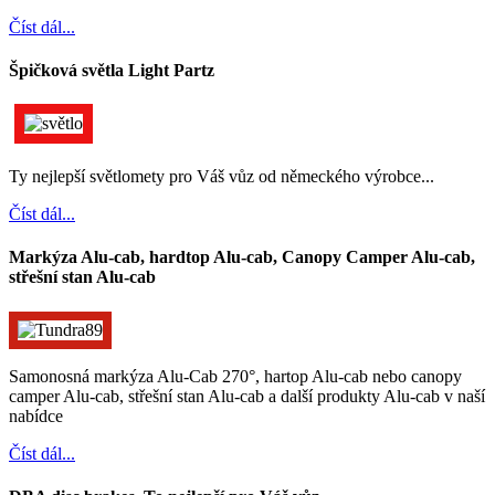
Číst dál...
Špičková světla Light Partz
Ty nejlepší světlomety pro Váš vůz od německého výrobce...
Číst dál...
Markýza Alu-cab, hardtop Alu-cab, Canopy Camper Alu-cab,
střešní stan Alu-cab
Samonosná markýza Alu-Cab 270°, hartop Alu-cab nebo canopy
camper Alu-cab, střešní stan Alu-cab a další produkty Alu-cab v naší
nabídce
Číst dál...