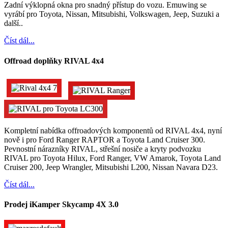
Zadní výklopná okna pro snadný přístup do vozu. Emuwing se
vyrábí pro Toyota, Nissan, Mitsubishi, Volkswagen, Jeep, Suzuki a
další..
Číst dál...
Offroad doplňky RIVAL 4x4
Kompletní nabídka offroadových komponentů od RIVAL 4x4, nyní
nově i pro Ford Ranger RAPTOR a Toyota Land Cruiser 300.
Pevnostní nárazníky RIVAL, střešní nosiče a kryty podvozku
RIVAL pro Toyota Hilux, Ford Ranger, VW Amarok, Toyota Land
Cruiser 200, Jeep Wrangler, Mitsubishi L200, Nissan Navara D23.
Číst dál...
Prodej iKamper Skycamp 4X 3.0