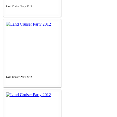
Land Cruiser Party 2012
Land Cruiser Party 2012