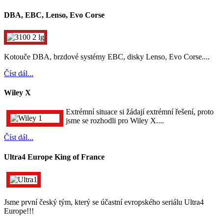
DBA, EBC, Lenso, Evo Corse
Kotouče DBA, brzdové systémy EBC, disky Lenso, Evo Corse....
Číst dál...
Wiley X
Extrémní situace si žádají extrémní řešení, proto
jsme se rozhodli pro Wiley X....
Číst dál...
Ultra4 Europe King of France
Jsme první český tým, který se účastní evropského seriálu Ultra4
Europe!!!