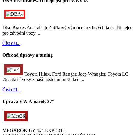
DBA disc brakes. To nejlepší pro Váš vůz.
Disc Brakes Australia je špičkový výrobce brzdových kotoučů nejen
pro závodní vozy....
Číst dál...
Offroad úpravy a tuning
Toyota Hilux, Ford Ranger, Jeep Wrangler, Toyota LC
76 a další vozy z naší poslední produkce....
Číst dál...
Úprava VW Amarok 37"
MEGAROK BY 4x4 EXPERT -