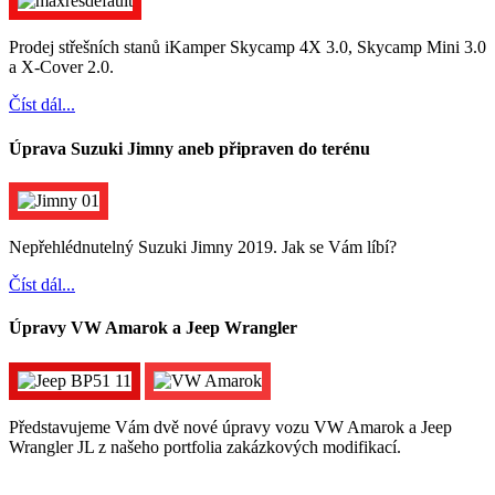
Prodej střešních stanů iKamper Skycamp 4X 3.0, Skycamp Mini 3.0
a X-Cover 2.0.
Číst dál...
Úprava Suzuki Jimny aneb připraven do terénu
Nepřehlédnutelný Suzuki Jimny 2019. Jak se Vám líbí?
Číst dál...
Úpravy VW Amarok a Jeep Wrangler
Představujeme Vám dvě nové úpravy vozu VW Amarok a Jeep
Wrangler JL z našeho portfolia zakázkových modifikací.