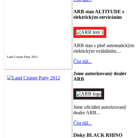
ARB stan ALTITUDE s
elektrickým otevíráním
ARB stan s plně automatickým
elektickým ovládáním....
Land Cruiser Party 2012
Číst dál...
Jsme autorizovaný dealer
ARB
Jsme oficiální autorizovaný
dealer ARB...
Číst dál...
Disky BLACK RHINO