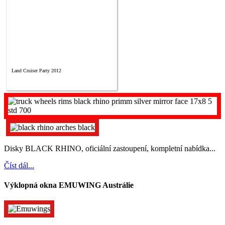
Land Cruiser Party 2012
Disky BLACK RHINO, oficiální zastoupení, kompletní nabídka...
Číst dál...
Výklopná okna EMUWING Austrálie