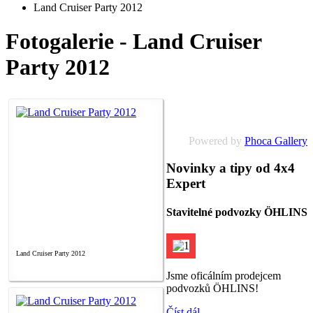
Land Cruiser Party 2012
Fotogalerie - Land Cruiser
Party 2012
Powered by
Phoca Gallery
Novinky a tipy od 4x4
Expert
Stavitelné podvozky ÖHLINS
Land Cruiser Party 2012
Jsme oficálním prodejcem
podvozků ÖHLINS!
Číst dál...