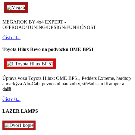
MEGAROK BY 4x4 EXPERT -
OFFROAD/TUNING/DESIGN/FUNKČNOST
Číst dál...
Toyota Hilux Revo na podvozku OME-BP51
Úprava vozu Toyota Hilux: OME-BP51, Pedders Extreme, hardtop
a markýza Alu-Cab, pevnostní nárazníky, střešní stan iKamper a
další
Číst dál...
LAZER LAMPS