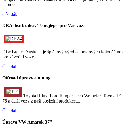
nabídce
Číst dál...
DBA disc brakes. To nejlepší pro Váš vůz.
Disc Brakes Australia je špičkový výrobce brzdových kotoučů nejen
pro závodní vozy....
Číst dál...
Offroad úpravy a tuning
Toyota Hilux, Ford Ranger, Jeep Wrangler, Toyota LC
76 a další vozy z naší poslední produkce....
Číst dál...
Úprava VW Amarok 37"