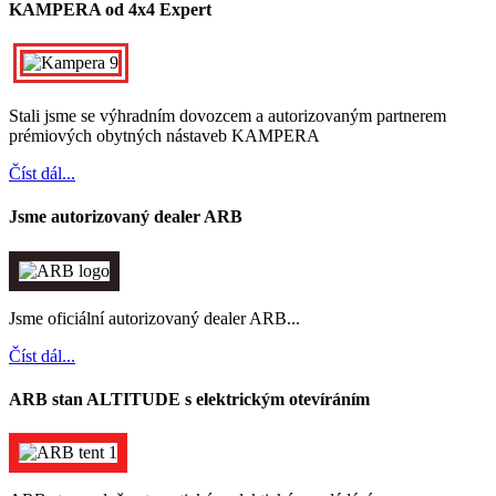
KAMPERA od 4x4 Expert
Stali jsme se výhradním dovozcem a autorizovaným partnerem
prémiových obytných nástaveb KAMPERA
Číst dál...
Jsme autorizovaný dealer ARB
Jsme oficiální autorizovaný dealer ARB...
Číst dál...
ARB stan ALTITUDE s elektrickým otevíráním