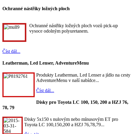
Ochranné nástřiky ložných ploch
Ochranné nástřiky ložných ploch vozů pick-up
vysoce odolným polyuretanem.
Číst dál...
Leatherman, Led Lenser, AdventureMenu
Produkty Leatherman, Led Lenser a jídlo na cesty
AdventureMenu v naší nabídce...
Číst dál...
Disky pro Toyota LC 100, 150, 200 a HZJ 76,
78, 79
Disky 5x150 s nulovým nebo mínusovým ET pro
Toyota LC 100,150,200 a HZJ 76,78,79...