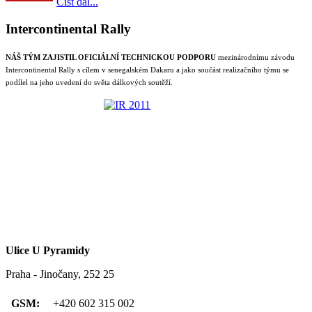
Číst dál...
Intercontinental Rally
NÁŠ TÝM ZAJISTIL OFICIÁLNÍ TECHNICKOU PODPORU
mezinárodnímu závodu
Intercontinental Rally s cílem v senegalském Dakaru a jako součást realizačního týmu se
podílel na jeho uvedení do světa dálkových soutěží.
Ulice U Pyramidy
Praha - Jinočany, 252 25
GSM:
+420 602 315 002