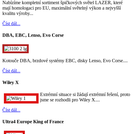
Nabízíme kompletní sortiment špičkových světel LAZER, které
mají homologaci pro EU, maximální světelný výkon a nejvyšší
kvalitu výroby...
Číst dál...
DBA, EBC, Lenso, Evo Corse
Kotouče DBA, brzdové systémy EBC, disky Lenso, Evo Corse....
Číst dál...
Wiley X
Extrémní situace si žádají extrémní řešení, proto
jsme se rozhodli pro Wiley X....
Číst dál...
Ultra4 Europe King of France