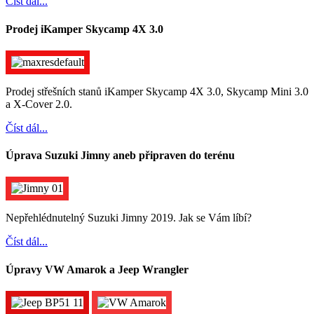
Číst dál...
Prodej iKamper Skycamp 4X 3.0
Prodej střešních stanů iKamper Skycamp 4X 3.0, Skycamp Mini 3.0
a X-Cover 2.0.
Číst dál...
Úprava Suzuki Jimny aneb připraven do terénu
Nepřehlédnutelný Suzuki Jimny 2019. Jak se Vám líbí?
Číst dál...
Úpravy VW Amarok a Jeep Wrangler