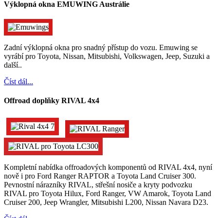
Výklopná okna EMUWING Austrálie
Zadní výklopná okna pro snadný přístup do vozu. Emuwing se
vyrábí pro Toyota, Nissan, Mitsubishi, Volkswagen, Jeep, Suzuki a
další..
Číst dál...
Offroad doplňky RIVAL 4x4
Kompletní nabídka offroadových komponentů od RIVAL 4x4, nyní
nově i pro Ford Ranger RAPTOR a Toyota Land Cruiser 300.
Pevnostní nárazníky RIVAL, střešní nosiče a kryty podvozku
RIVAL pro Toyota Hilux, Ford Ranger, VW Amarok, Toyota Land
Cruiser 200, Jeep Wrangler, Mitsubishi L200, Nissan Navara D23.