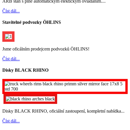
ARB stan s plně automatickým elektickým ovládáním....
Číst dál...
Stavitelné podvozky ÖHLINS
Jsme oficálním prodejcem podvozků ÖHLINS!
Číst dál...
Disky BLACK RHINO
Disky BLACK RHINO, oficiální zastoupení, kompletní nabídka...
Číst dál...