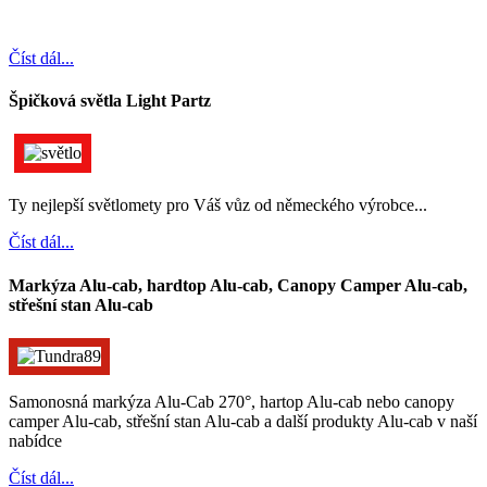
Číst dál...
Špičková světla Light Partz
Ty nejlepší světlomety pro Váš vůz od německého výrobce...
Číst dál...
Markýza Alu-cab, hardtop Alu-cab, Canopy Camper Alu-cab,
střešní stan Alu-cab
Samonosná markýza Alu-Cab 270°, hartop Alu-cab nebo canopy
camper Alu-cab, střešní stan Alu-cab a další produkty Alu-cab v naší
nabídce
Číst dál...