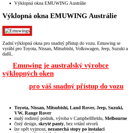
Výklopná okna EMUWING Austrálie
Výklopná okna EMUWING Austrálie
Zadní výklopná okna pro snadný přístup do vozu. Emuwing se
vyrábí pro Toyota, Nissan, Mitsubishi, Volkswagen, Jeep, Suzuki a
další..
Emuwing je australský výrobce
výklopných oken
pro váš snadný přístup do vozu
Toyota, Nissan, Mitsubishi, Land Rover, Jeep, Suzuki,
VW, Range Rover
malý rodinný podnik, výroba v Campbellfieldu,
Melbourne
čistý design,
skryté panty
, bez vrtání otvorů
lze opět vyjmout,
nezanechá stopy po instalaci