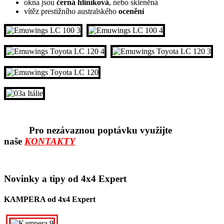
okna jsou
černá hliníková
, nebo skleněná
vítěz prestižního australského
ocenění
Pro nezávaznou poptávku využijte
naše
KONTAKTY
Novinky a tipy od 4x4 Expert
KAMPERA od 4x4 Expert