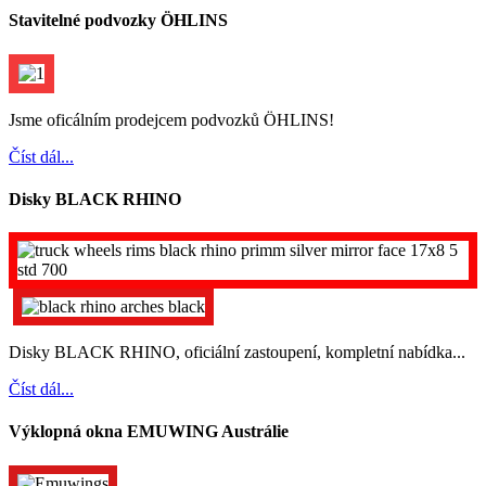
Stavitelné podvozky ÖHLINS
Jsme oficálním prodejcem podvozků ÖHLINS!
Číst dál...
Disky BLACK RHINO
Disky BLACK RHINO, oficiální zastoupení, kompletní nabídka...
Číst dál...
Výklopná okna EMUWING Austrálie