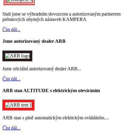
Stali jsme se výhradním dovozcem a autorizovaným partnerem
prémiových obytných nástaveb KAMPERA
Číst dál...
Jsme autorizovaný dealer ARB
Jsme oficiální autorizovaný dealer ARB...
Číst dál...
ARB stan ALTITUDE s elektrickým otevíráním
ARB stan s plně automatickým elektickým ovládáním....
Číst dál...