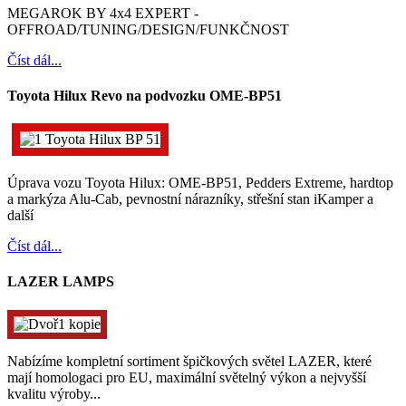
MEGAROK BY 4x4 EXPERT -
OFFROAD/TUNING/DESIGN/FUNKČNOST
Číst dál...
Toyota Hilux Revo na podvozku OME-BP51
Úprava vozu Toyota Hilux: OME-BP51, Pedders Extreme, hardtop
a markýza Alu-Cab, pevnostní nárazníky, střešní stan iKamper a
další
Číst dál...
LAZER LAMPS
Nabízíme kompletní sortiment špičkových světel LAZER, které
mají homologaci pro EU, maximální světelný výkon a nejvyšší
kvalitu výroby...