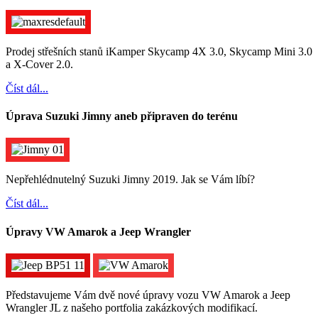
Prodej střešních stanů iKamper Skycamp 4X 3.0, Skycamp Mini 3.0
a X-Cover 2.0.
Číst dál...
Úprava Suzuki Jimny aneb připraven do terénu
Nepřehlédnutelný Suzuki Jimny 2019. Jak se Vám líbí?
Číst dál...
Úpravy VW Amarok a Jeep Wrangler
Představujeme Vám dvě nové úpravy vozu VW Amarok a Jeep
Wrangler JL z našeho portfolia zakázkových modifikací.