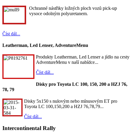
Ochranné nástřiky ložných ploch vozů pick-up
vysoce odolným polyuretanem.
Číst dál...
Leatherman, Led Lenser, AdventureMenu
Produkty Leatherman, Led Lenser a jídlo na cesty
AdventureMenu v naší nabídce...
Číst dál...
Disky pro Toyota LC 100, 150, 200 a HZJ 76,
78, 79
Disky 5x150 s nulovým nebo mínusovým ET pro
Toyota LC 100,150,200 a HZJ 76,78,79...
Číst dál...
Intercontinental Rally