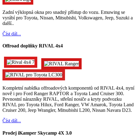
Zadní výklopná okna pro snadný přístup do vozu. Emuwing se
vyrábí pro Toyota, Nissan, Mitsubishi, Volkswagen, Jeep, Suzuki a
další..
Číst dál...
Offroad doplňky RIVAL 4x4
Kompletní nabídka offroadových komponentů od RIVAL 4x4, nyní
nově i pro Ford Ranger RAPTOR a Toyota Land Cruiser 300.
Pevnostní nárazníky RIVAL, střešní nosiče a kryty podvozku
RIVAL pro Toyota Hilux, Ford Ranger, VW Amarok, Toyota Land
Cruiser 200, Jeep Wrangler, Mitsubishi L200, Nissan Navara D23.
Číst dál...
Prodej iKamper Skycamp 4X 3.0