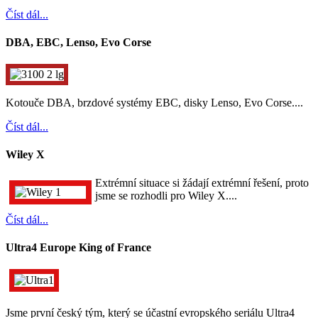
Číst dál...
DBA, EBC, Lenso, Evo Corse
Kotouče DBA, brzdové systémy EBC, disky Lenso, Evo Corse....
Číst dál...
Wiley X
Extrémní situace si žádají extrémní řešení, proto
jsme se rozhodli pro Wiley X....
Číst dál...
Ultra4 Europe King of France
Jsme první český tým, který se účastní evropského seriálu Ultra4