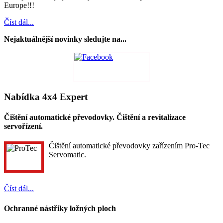
Europe!!!
Číst dál...
Nejaktuálnější novinky sledujte na...
Nabídka 4x4 Expert
Čištění automatické převodovky. Čištění a revitalizace
servořízení.
Čištění automatické převodovky zařízením Pro-Tec
Servomatic.
Číst dál...
Ochranné nástřiky ložných ploch