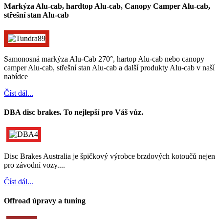
Markýza Alu-cab, hardtop Alu-cab, Canopy Camper Alu-cab,
střešní stan Alu-cab
Samonosná markýza Alu-Cab 270°, hartop Alu-cab nebo canopy
camper Alu-cab, střešní stan Alu-cab a další produkty Alu-cab v naší
nabídce
Číst dál...
DBA disc brakes. To nejlepší pro Váš vůz.
Disc Brakes Australia je špičkový výrobce brzdových kotoučů nejen
pro závodní vozy....
Číst dál...
Offroad úpravy a tuning