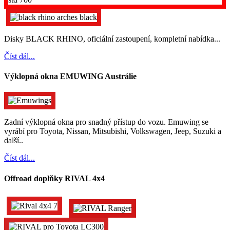
Disky BLACK RHINO, oficiální zastoupení, kompletní nabídka...
Číst dál...
Výklopná okna EMUWING Austrálie
Zadní výklopná okna pro snadný přístup do vozu. Emuwing se
vyrábí pro Toyota, Nissan, Mitsubishi, Volkswagen, Jeep, Suzuki a
další..
Číst dál...
Offroad doplňky RIVAL 4x4