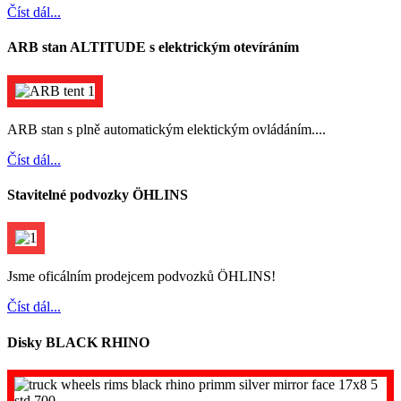
Číst dál...
ARB stan ALTITUDE s elektrickým otevíráním
ARB stan s plně automatickým elektickým ovládáním....
Číst dál...
Stavitelné podvozky ÖHLINS
Jsme oficálním prodejcem podvozků ÖHLINS!
Číst dál...
Disky BLACK RHINO