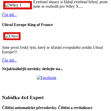
Extrémní situace si žádají extrémní řešení, proto
jsme se rozhodli pro Wiley X....
Číst dál...
Ultra4 Europe King of France
Jsme první český tým, který se účastní evropského seriálu Ultra4
Europe!!!
Číst dál...
Nejaktuálnější novinky sledujte na...
Nabídka 4x4 Expert
Čištění automatické převodovky. Čištění a revitalizace