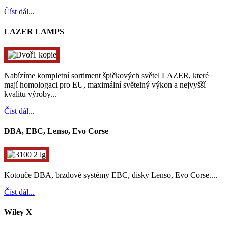
Číst dál...
LAZER LAMPS
Nabízíme kompletní sortiment špičkových světel LAZER, které
mají homologaci pro EU, maximální světelný výkon a nejvyšší
kvalitu výroby...
Číst dál...
DBA, EBC, Lenso, Evo Corse
Kotouče DBA, brzdové systémy EBC, disky Lenso, Evo Corse....
Číst dál...
Wiley X