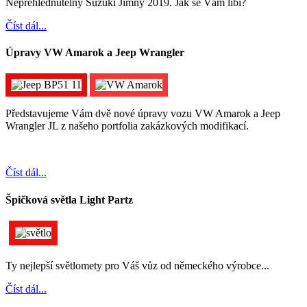
Nepřehlédnutelný Suzuki Jimny 2019. Jak se Vám líbí?
Číst dál...
Úpravy VW Amarok a Jeep Wrangler
Představujeme Vám dvě nové úpravy vozu VW Amarok a Jeep
Wrangler JL z našeho portfolia zakázkových modifikací.
Číst dál...
Špičková světla Light Partz
Ty nejlepší světlomety pro Váš vůz od německého výrobce...
Číst dál...