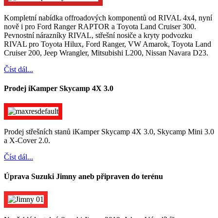
Kompletní nabídka offroadových komponentů od RIVAL 4x4, nyní
nově i pro Ford Ranger RAPTOR a Toyota Land Cruiser 300.
Pevnostní nárazníky RIVAL, střešní nosiče a kryty podvozku
RIVAL pro Toyota Hilux, Ford Ranger, VW Amarok, Toyota Land
Cruiser 200, Jeep Wrangler, Mitsubishi L200, Nissan Navara D23.
Číst dál...
Prodej iKamper Skycamp 4X 3.0
Prodej střešních stanů iKamper Skycamp 4X 3.0, Skycamp Mini 3.0
a X-Cover 2.0.
Číst dál...
Úprava Suzuki Jimny aneb připraven do terénu