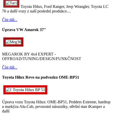
Toyota Hilux, Ford Ranger, Jeep Wrangler, Toyota LC
76 a další vozy z naší poslední produkce....
Číst dál...
Úprava VW Amarok 37"
MEGAROK BY 4x4 EXPERT -
OFFROAD/TUNING/DESIGN/FUNKČNOST
Číst dál...
Toyota Hilux Revo na podvozku OME-BP51
Úprava vozu Toyota Hilux: OME-BP51, Pedders Extreme, hardtop
a markýza Alu-Cab, pevnostní nárazníky, střešní stan iKamper a
další