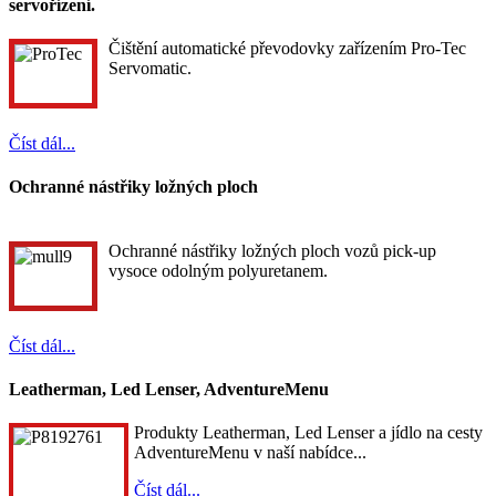
servořízení.
Čištění automatické převodovky zařízením Pro-Tec
Servomatic.
Číst dál...
Ochranné nástřiky ložných ploch
Ochranné nástřiky ložných ploch vozů pick-up
vysoce odolným polyuretanem.
Číst dál...
Leatherman, Led Lenser, AdventureMenu
Produkty Leatherman, Led Lenser a jídlo na cesty
AdventureMenu v naší nabídce...
Číst dál...