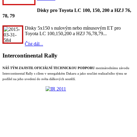
Disky pro Toyota LC 100, 150, 200 a HZJ 76,
78, 79
Disky 5x150 s nulovým nebo mínusovým ET pro
Toyota LC 100,150,200 a HZJ 76,78,79...
Číst dál...
Intercontinental Rally
NÁŠ TÝM ZAJISTIL OFICIÁLNÍ TECHNICKOU PODPORU
mezinárodnímu závodu
Intercontinental Rally s cílem v senegalském Dakaru a jako součást realizačního týmu se
podílel na jeho uvedení do světa dálkových soutěží.