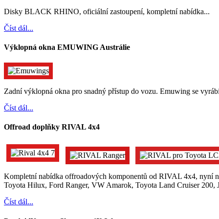
Disky BLACK RHINO, oficiální zastoupení, kompletní nabídka...
Číst dál...
Výklopná okna EMUWING Austrálie
Zadní výklopná okna pro snadný přístup do vozu. Emuwing se vyrábí p
Číst dál...
Offroad doplňky RIVAL 4x4
Kompletní nabídka offroadových komponentů od RIVAL 4x4, nyní no
Toyota Hilux, Ford Ranger, VW Amarok, Toyota Land Cruiser 200, J
Číst dál...