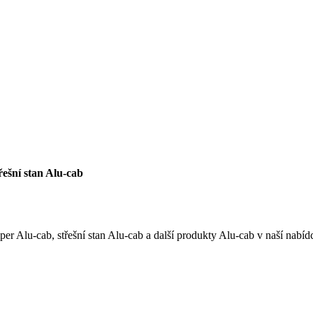
ešní stan Alu-cab
Alu-cab, střešní stan Alu-cab a další produkty Alu-cab v naší nabíd