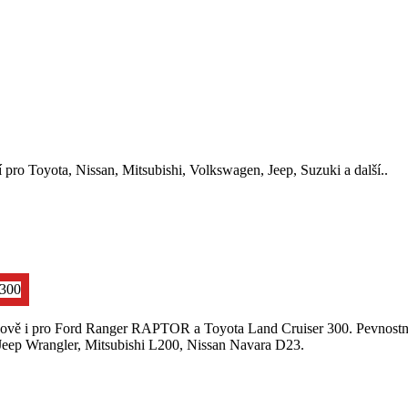
ro Toyota, Nissan, Mitsubishi, Volkswagen, Jeep, Suzuki a další..
vě i pro Ford Ranger RAPTOR a Toyota Land Cruiser 300. Pevnostní
eep Wrangler, Mitsubishi L200, Nissan Navara D23.