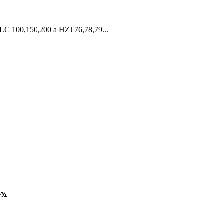
LC 100,150,200 a HZJ 76,78,79...
vy.