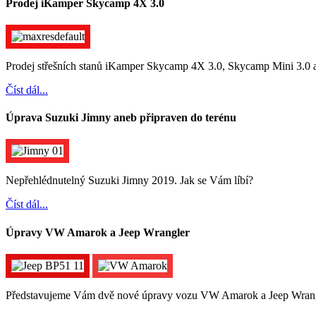
Prodej iKamper Skycamp 4X 3.0
Prodej střešních stanů iKamper Skycamp 4X 3.0, Skycamp Mini 3.0 
Číst dál...
Úprava Suzuki Jimny aneb připraven do terénu
Nepřehlédnutelný Suzuki Jimny 2019. Jak se Vám líbí?
Číst dál...
Úpravy VW Amarok a Jeep Wrangler
Představujeme Vám dvě nové úpravy vozu VW Amarok a Jeep Wrangle