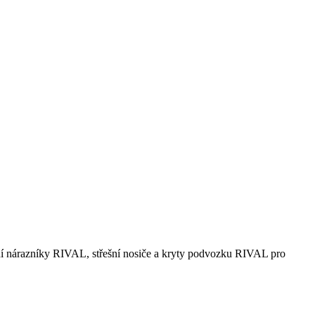
 nárazníky RIVAL, střešní nosiče a kryty podvozku RIVAL pro