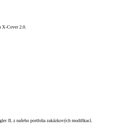
a X-Cover 2.0.
r JL z našeho portfolia zakázkových modifikací.