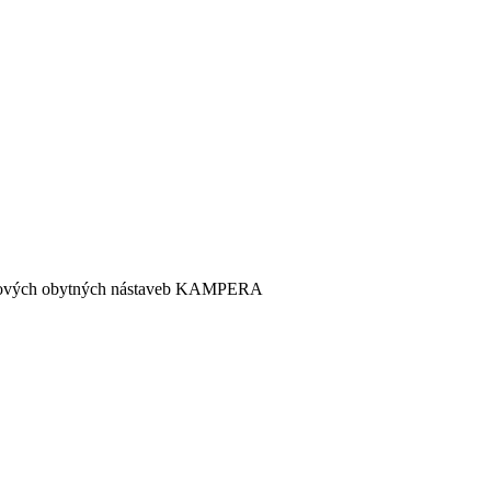
émiových obytných nástaveb KAMPERA