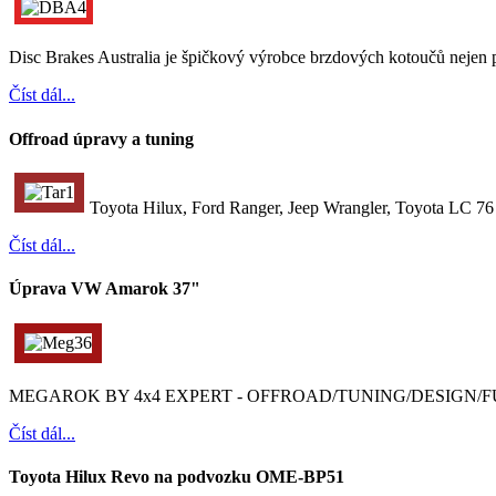
Disc Brakes Australia je špičkový výrobce brzdových kotoučů nejen p
Číst dál...
Offroad úpravy a tuning
Toyota Hilux, Ford Ranger, Jeep Wrangler, Toyota LC 76 a
Číst dál...
Úprava VW Amarok 37"
MEGAROK BY 4x4 EXPERT - OFFROAD/TUNING/DESIGN/
Číst dál...
Toyota Hilux Revo na podvozku OME-BP51