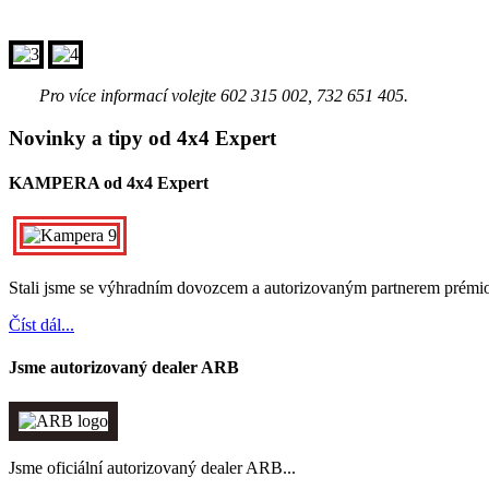
Pro více informací volejte 602 315 002, 732 651 405.
Novinky a tipy od 4x4 Expert
KAMPERA od 4x4 Expert
Stali jsme se výhradním dovozcem a autorizovaným partnerem pr
Číst dál...
Jsme autorizovaný dealer ARB
Jsme oficiální autorizovaný dealer ARB...