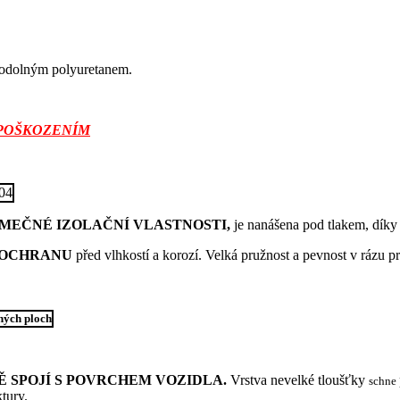
 odolným polyuretanem.
 POŠKOZENÍM
MEČNÉ IZOLAČNÍ VLASTNOSTI,
je nanášena pod tlakem, díky
 OCHRANU
před vlhkostí a korozí. Velká pružnost a pevnost v rázu 
 SPOJÍ S POVRCHEM VOZIDLA.
Vrstva nevelké tloušťky
schne
tury.