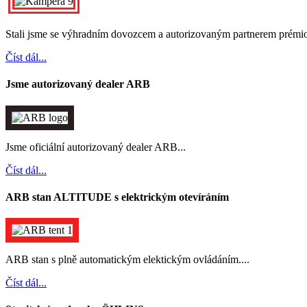
Stali jsme se výhradním dovozcem a autorizovaným partnerem pr
Číst dál...
Jsme autorizovaný dealer ARB
Jsme oficiální autorizovaný dealer ARB...
Číst dál...
ARB stan ALTITUDE s elektrickým otevíráním
ARB stan s plně automatickým elektickým ovládáním....
Číst dál...