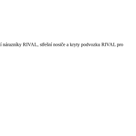
 nárazníky RIVAL, střešní nosiče a kryty podvozku RIVAL pro