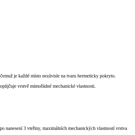
 čemuž je každé místo nezávisle na tvaru hermeticky pokryto.
propůjčuje vrstvě mimořádné mechanické vlastnosti.
po nanesení 3 vteřiny, maximálních mechanických vlastností vrstva