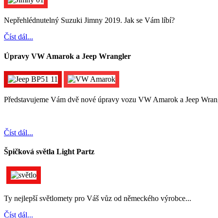
Nepřehlédnutelný Suzuki Jimny 2019. Jak se Vám líbí?
Číst dál...
Úpravy VW Amarok a Jeep Wrangler
Představujeme Vám dvě nové úpravy vozu VW Amarok a Jeep Wrangle
Číst dál...
Špičková světla Light Partz
Ty nejlepší světlomety pro Váš vůz od německého výrobce...
Číst dál...