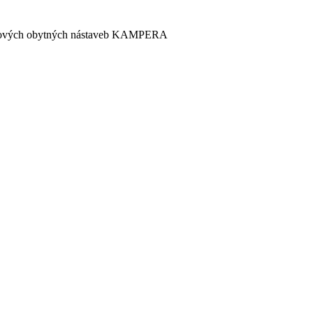
émiových obytných nástaveb KAMPERA