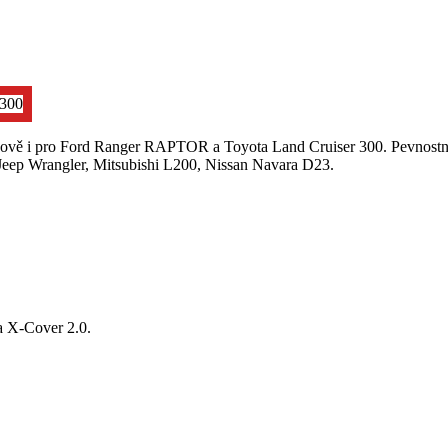
vě i pro Ford Ranger RAPTOR a Toyota Land Cruiser 300. Pevnostní
eep Wrangler, Mitsubishi L200, Nissan Navara D23.
a X-Cover 2.0.