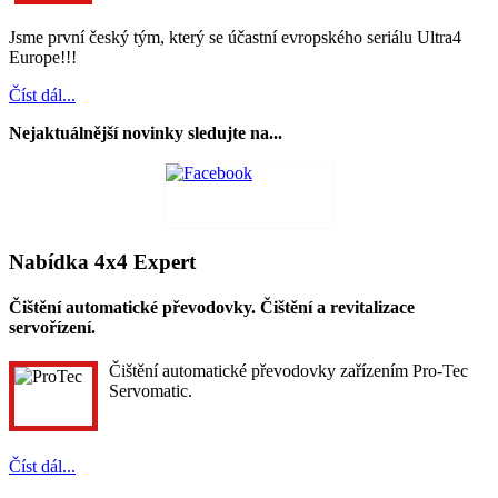
Jsme první český tým, který se účastní evropského seriálu Ultra4
Europe!!!
Číst dál...
Nejaktuálnější novinky sledujte na...
Nabídka 4x4 Expert
Čištění automatické převodovky. Čištění a revitalizace
servořízení.
Čištění automatické převodovky zařízením Pro-Tec
Servomatic.
Číst dál...