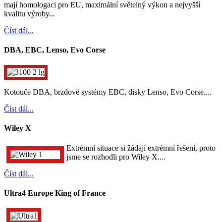
mají homologaci pro EU, maximální světelný výkon a nejvyšší
kvalitu výroby...
Číst dál...
DBA, EBC, Lenso, Evo Corse
Kotouče DBA, brzdové systémy EBC, disky Lenso, Evo Corse....
Číst dál...
Wiley X
Extrémní situace si žádají extrémní řešení, proto
jsme se rozhodli pro Wiley X....
Číst dál...
Ultra4 Europe King of France