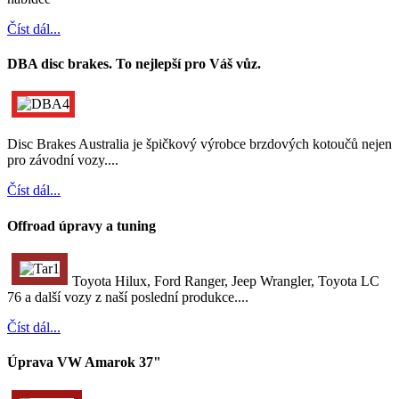
Číst dál...
DBA disc brakes. To nejlepší pro Váš vůz.
Disc Brakes Australia je špičkový výrobce brzdových kotoučů nejen
pro závodní vozy....
Číst dál...
Offroad úpravy a tuning
Toyota Hilux, Ford Ranger, Jeep Wrangler, Toyota LC
76 a další vozy z naší poslední produkce....
Číst dál...
Úprava VW Amarok 37"