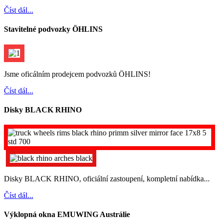
Číst dál...
Stavitelné podvozky ÖHLINS
Jsme oficálním prodejcem podvozků ÖHLINS!
Číst dál...
Disky BLACK RHINO
Disky BLACK RHINO, oficiální zastoupení, kompletní nabídka...
Číst dál...
Výklopná okna EMUWING Austrálie