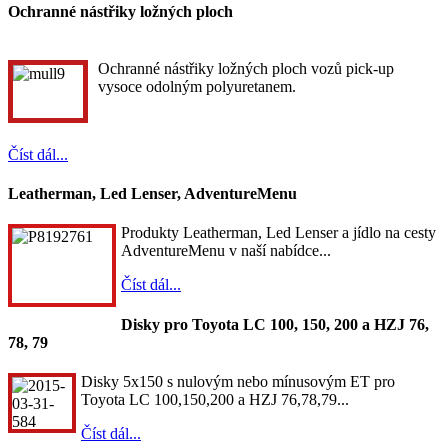
Ochranné nástřiky ložných ploch
Ochranné nástřiky ložných ploch vozů pick-up
vysoce odolným polyuretanem.
Číst dál...
Leatherman, Led Lenser, AdventureMenu
Produkty Leatherman, Led Lenser a jídlo na cesty
AdventureMenu v naší nabídce...
Číst dál...
Disky pro Toyota LC 100, 150, 200 a HZJ 76,
78, 79
Disky 5x150 s nulovým nebo mínusovým ET pro
Toyota LC 100,150,200 a HZJ 76,78,79...
Číst dál...