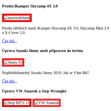
Prodej iKamper Skycamp 4X 3.0
Prodej střešních stanů iKamper Skycamp 4X 3.0, Skycamp Mini 3.0
a X-Cover 2.0.
Číst dál...
Úprava Suzuki Jimny aneb připraven do terénu
Nepřehlédnutelný Suzuki Jimny 2019. Jak se Vám líbí?
Číst dál...
Úpravy VW Amarok a Jeep Wrangler