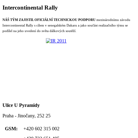
Intercontinental Rally
NÁŠ TÝM ZAJISTIL OFICIÁLNÍ TECHNICKOU PODPORU
mezinárodnímu závodu
Intercontinental Rally s cílem v senegalském Dakaru a jako součást realizačního týmu se
podílel na jeho uvedení do světa dálkových soutěží.
Ulice U Pyramidy
Praha - Jinočany, 252 25
GSM:
+420 602 315 002