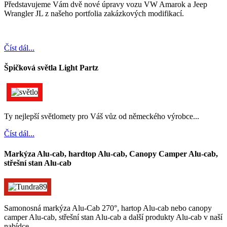
Představujeme Vám dvě nové úpravy vozu VW Amarok a Jeep
Wrangler JL z našeho portfolia zakázkových modifikací.
Číst dál...
Špičková světla Light Partz
Ty nejlepší světlomety pro Váš vůz od německého výrobce...
Číst dál...
Markýza Alu-cab, hardtop Alu-cab, Canopy Camper Alu-cab,
střešní stan Alu-cab
Samonosná markýza Alu-Cab 270°, hartop Alu-cab nebo canopy
camper Alu-cab, střešní stan Alu-cab a další produkty Alu-cab v naší
nabídce