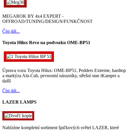
MEGAROK BY 4x4 EXPERT -
OFFROAD/TUNING/DESIGN/FUNKČNOST
Číst dál...
Toyota Hilux Revo na podvozku OME-BP51
Úprava vozu Toyota Hilux: OME-BP51, Pedders Extreme, hardtop
a markýza Alu-Cab, pevnostní nárazníky, střešní stan iKamper a
další
Číst dál...
LAZER LAMPS
Nabízíme kompletní sortiment špičkových světel LAZER, které