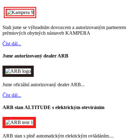
Stali jsme se výhradním dovozcem a autorizovaným partnerem
prémiových obytných nástaveb KAMPERA
Číst dál...
Jsme autorizovaný dealer ARB
Jsme oficiální autorizovaný dealer ARB...
Číst dál...
ARB stan ALTITUDE s elektrickým otevíráním
ARB stan s plně automatickým elektickým ovládáním....