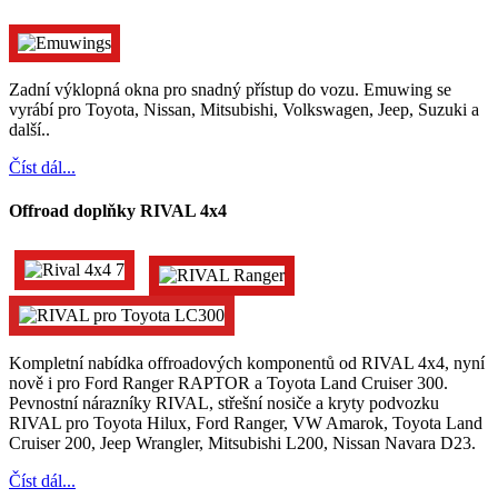
Zadní výklopná okna pro snadný přístup do vozu. Emuwing se
vyrábí pro Toyota, Nissan, Mitsubishi, Volkswagen, Jeep, Suzuki a
další..
Číst dál...
Offroad doplňky RIVAL 4x4
Kompletní nabídka offroadových komponentů od RIVAL 4x4, nyní
nově i pro Ford Ranger RAPTOR a Toyota Land Cruiser 300.
Pevnostní nárazníky RIVAL, střešní nosiče a kryty podvozku
RIVAL pro Toyota Hilux, Ford Ranger, VW Amarok, Toyota Land
Cruiser 200, Jeep Wrangler, Mitsubishi L200, Nissan Navara D23.
Číst dál...